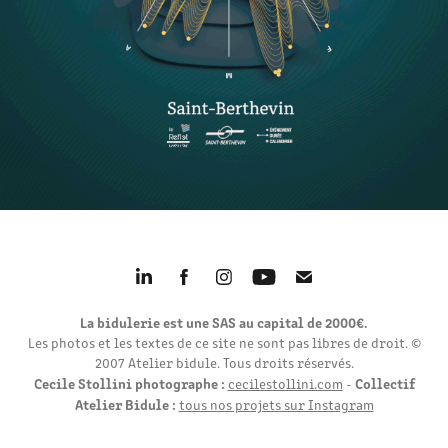
La bidulerie est une SAS au capital de 2000€.
Les photos et les textes de ce site ne sont pas libres de droit. ©
2007 Atelier bidule. Tous droits réservés.
Cecile Stollini photographe :
Collectif
cecilestollini.com
-
Atelier Bidule :
tous nos projets sur Instagram